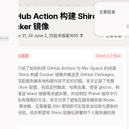
文章目录
GitHub Action 构建 Shiroi
Docker 镜像
October 21, 24
June 2, 25
技术探索
1655 字
分享文章
trl+K
智能摘要
Qwen 3.7 Max
本文介绍了如何利用 GitHub Actions 为 Mix-Space 的闭源
前端 Shiroi 构建 Docker 镜像并推送至 GitHub Packages，
解决低配服务器本地构建内存不足的问题。本文记录了完整 
Workflow 配置，包括定时触发、哈希去重、登录 ghcr.io、构
建与推送 latest 镜像等关键步骤，并说明在 1Panel 或命令行
拉取私有镜像的方法。本文分享了避免在服务器安装 Node、
PM2 等依赖、无需暴露 SSH 密钥即可实现安全拉取与更新的
实践经验，适合希望将 Shiroi 容器化部署到个人服务器的用
户。