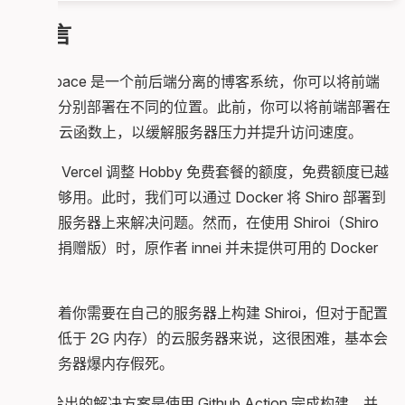
前言
Mix-Space 是一个前后端分离的博客系统，你可以将前端
和后端分别部署在不同的位置。此前，你可以将前端部署在
Vercel 云函数上，以缓解服务器压力并提升访问速度。
但随着 Vercel 调整 Hobby 免费套餐的额度，免费额度已越
来越不够用。此时，我们可以通过 Docker 将 Shiro 部署到
自己的服务器上来解决问题。然而，在使用 Shiroi（Shiro
的闭源捐赠版）时，原作者 innei 并未提供可用的 Docker
镜像。
这意味着你需要在自己的服务器上构建 Shiroi，但对于配置
较低（低于 2G 内存）的云服务器来说，这很困难，基本会
导致服务器爆内存假死。
Innei 给出的解决方案是使用 Github Action 完成构建，并