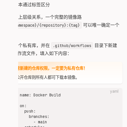
镜像版本通过标签区分
基于以上层级关系，一个完整的镜像路
径
可以唯一确定一个
{namespace}/{repository}:{tag}
镜像。
新建一个私有库，并在
目录下新建
.github/workflows
yml 工作流文件，填入如下内容：
请注意新建的仓库权限，一定要为私有仓库！
若为公开仓库则所有人都可下载本镜像。
yaml
name: Docker Build

on:

  push:

    branches:

      - main
