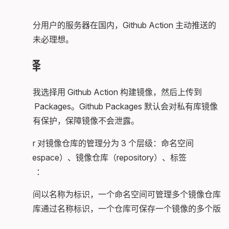
呢？
而且部分用户的服务器在国内，Github Action 主动推送的
速度也未必理想。
选择
最终，我选择用 Github Action 构建镜像，然后上传到
Github Packages。Github Packages 默认会对私有库镜像
进行私有保护，保障镜像不会泄露。
Docker 对镜像仓库的管理分为 3 个层级：命名空间
（namespace）、镜像仓库（repository）、标签
（tag）：
命名空间以名称为标识，一个命名空间可管理多个镜像仓库
镜像仓库通过名称标识，一个仓库可保存一个镜像的多个版
本