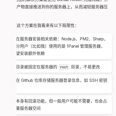
将构建产物直接推送到你的服务器上，从而减轻服务器压
力。
不过，这个方案在我看来有以下局限性：
需要在服务器安装相关依赖：Node.js、PM2、Sharp，
但部分用户（比如我）使用的是 1Panel 管理服务器，
不希望安装额外依赖
输出目录被固定在服务器的
目录，不易更改
root
需要在 Github 仓库存储服务器登录信息，如 SSH 密钥
等
项目本身有回滚功能，但一般用户可能不需要，也会占
用大量服务器空间