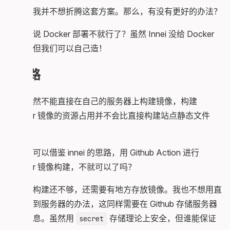
总之，我并不想折腾这套方案。那么，有没有更好的办法？
欸，你说 Docker 部署不就行了？虽然 Innei 没给 Docker
镜像，但我们可以自己造！
思路
我们当然不能直接在自己的服务器上构建镜像，构建
Docker 镜像的资源占用并不会比直接构建站点静态文件
少。
那我们可以借鉴 innei 的思路，用 Github Action 进行
Docker 镜像构建，不就可以了吗？
但仅仅构建还不够，还需要有地方存放镜像。我也不想用直
接推送到服务器的办法，这同样需要在 Github 存储服务器
登录信息。虽然用
存储理论上安全，但谁能保证
secret