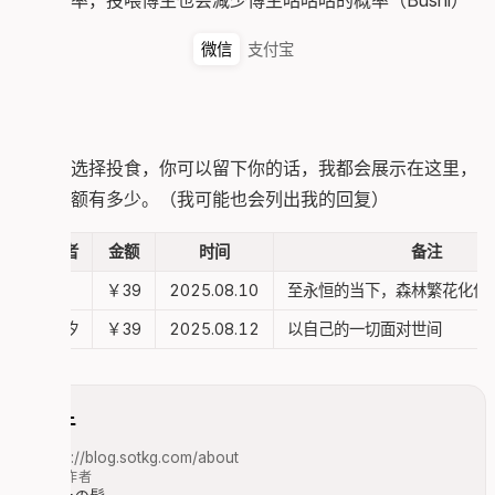
咕的概率，投喂博主也会减少博主咕咕咕的概率（Bushi）
微信
支付宝
如果你选择投食，你可以留下你的话，我都会展示在这里，
不管数额有多少。（我可能也会列出我的回复）
赞助者
金额
时间
备注
Lfem
￥39
2025.08.10
至永恒的当下，森林繁花化作
辰灿汐
￥39
2025.08.12
以自己的一切面对世间
关于
https://blog.sotkg.com/about
文章作者