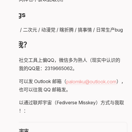
Tags
大学牲 / 二次元 / 动漫党 / 瞎折腾 / 搞事情 / 日常生产bug
找我？
个人在社交工具上偏QQ，微信多为熟人（现实中认识的
人），我的QQ是：2319665062。
邮箱上可以发 Outlook 邮箱（
palomiku@outlook.com
），
着急了也可以往我 QQ 邮箱发。
你也可以通过联邦宇宙（Fediverse Misskey）方式与我取
得联系！：
联邦宇宙