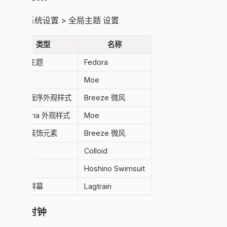
前往 系统设置 > 全局主题 设置
类型
名称
全局主题
Fedora
颜色
Moe
应用程序外观样式
Breeze 微风
Plasma 外观样式
Moe
窗口装饰元素
Breeze 微风
图标
Colloid
光标
Hoshino Swimsuit
欢迎屏幕
Lagtrain
桌面时钟