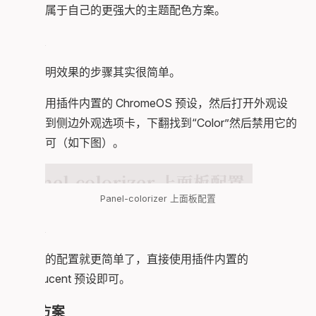
自定义属于自己的更强大的主题配色方案。
上面板
配置透明效果的步骤其实很简单。
首先使用插件内置的 ChromeOS 预设，然后打开外观设
置，翻到侧边外观选项卡，下翻找到“Color”然后禁用它的
颜色即可（如下图）。
Panel-colorizer 上面板配置
下面板
下面板的配置就更简单了，直接使用插件内置的
Translucent 预设即可。
主题方案