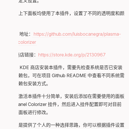
更多自定义设置。
桌面的上下面板均使用了本插件，设置了不同的透明度和颜
色。
Github 地址：
https://github.com/luisbocanegra/plasma-
panel-colorizer
KDE 商店链接：
https://store.kde.org/p/2130967
若是从 KDE 商店安装本插件，需要先检查系统是否已安装
相关依赖包，可在项目 Github README 中查看不同系统需
求的依赖包安装方式。
在面板激活本插件十分简单，安装后添加在需要使用的面板
添加 Panel Colorizer 挂件，然后进入挂件配置即可对目前
附加的面板进行修改。
这里只是提供了个人的一种选择思路，你可以根据插件设置