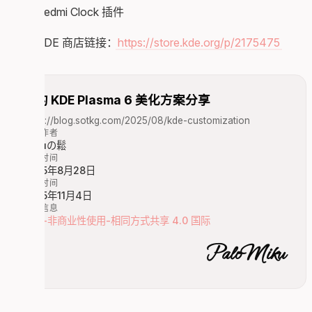
使用 Redmi Clock 插件
插件 KDE 商店链接：
https://store.kde.org/p/2175475
我的 KDE Plasma 6 美化方案分享
https://blog.sotkg.com/2025/08/kde-customization
文章作者
Mikuの鬆
发布时间
2025年8月28日
更新时间
2025年11月4日
版权信息
署名-非商业性使用-相同方式共享 4.0 国际
PaloMiku