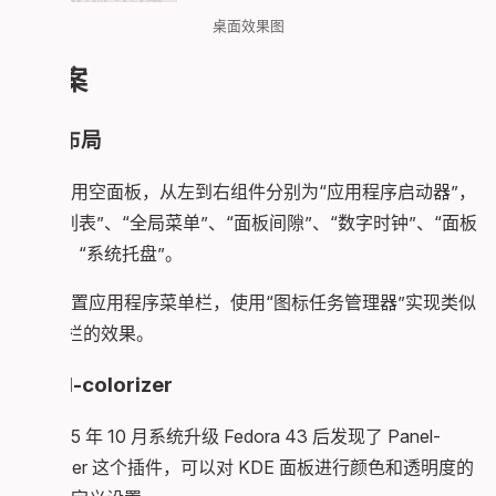
桌面效果图
方案
上下布局
上方使用空面板，从左到右组件分别为“应用程序启动器”，
“窗口列表”、“全局菜单”、“面板间隙”、“数字时钟”、“面板
间隙”、“系统托盘”。
下方放置应用程序菜单栏，使用“图标任务管理器”实现类似
Dock 栏的效果。
Panel-colorizer
在 2025 年 10 月系统升级 Fedora 43 后发现了 Panel-
colorizer 这个插件，可以对 KDE 面板进行颜色和透明度的