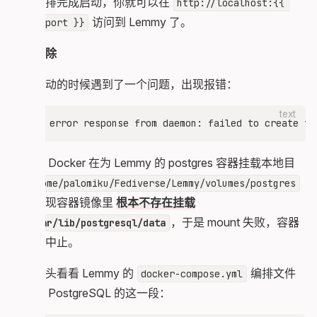
等待编排完成启动，你就可以在
http://localhost:{{ 
访问到 Lemmy 了。
lemmy_port }}
故障排除
个人启动的时候遇到了一个问题，出现报错：
text
原因是 Docker 在为 Lemmy 的 postgres 容器挂载本地目
录
/home/palomiku/Fediverse/Lemmy/volumes/postgres
时，发现容器镜像里
根本不存在挂载
点
，于是 mount 失败，容器
/var/lib/postgresql/data
启动被中止。
我们回头看看 Lemmy 的
编排文件
docker-compose.yml
中有关 PostgreSQL 的这一段：