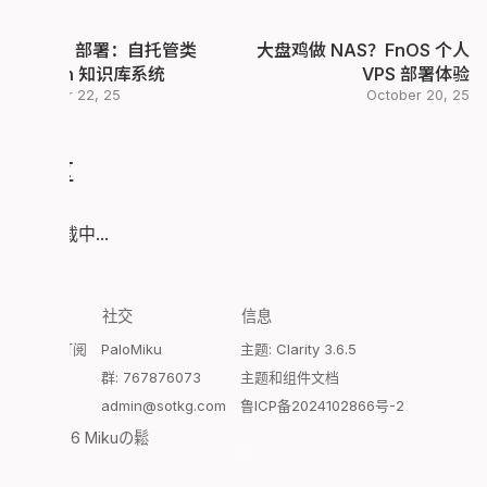
Affine 部署：自托管类
大盘鸡做 NAS？FnOS 个人
Notion 知识库系统
VPS 部署体验
October 22, 25
October 20, 25
评论区
评论加载中...
探索
社交
信息
Atom订阅
PaloMiku
主题: Clarity 3.6.5
开往
群: 767876073
主题和组件文档
admin@sotkg.com
鲁ICP备2024102866号-2
© 2026 Mikuの鬆