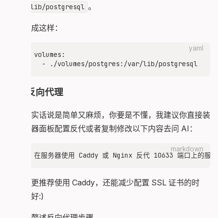
。
/var/lib/postgresql
这段改成这样：
yaml
volumes:

配置反向代理
这一步实话说是简单又麻烦，你要是不懂，我建议你直接装
个服务器面板配置反代或者复制修改以下内容去问 AI：
markdown
我个人更推荐使用 Caddy，还能减少配置 SSL 证书的时
间，多好:)
本文不赘述反向代理步骤。