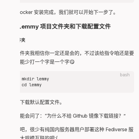
等待 Docker 安装完成，我们就可以开始下一步了。
新建 Lemmy 项目文件夹和下载配置文件
新建文件夹
新建文件夹我相信你一定还是会的，不过该给指令咱还是要
给的，能少打一个字是一个字😋
bash
mkdir lemmy

接下来下载默认配置文件。
有人可能会问了：“为什么不给 Github 镜像下载链接？”
咱觉得吧，很少有纯国内服务器用户部署这种 Fediverse 服
务还要大规模互联的吧:(