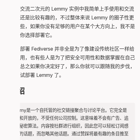
在某个交流二次元的 Lemmy 实例中我简单上手使用和交流
后感觉还是比较有趣的，不过整体来说 Lemmy 的圈子性更
为偏一些，如果你没有足够的用户在某个大方向上，我不是
很建议你选择部署它。
当然自部署 Fediverse 并非全是为了像建设传统社区一样给
一堆人用，也有些人是为了把安全可用性和数据掌握在自己
手中，总之如果你决定好了，那么你就可以跟随我的步伐，
开始尝试部署 Lemmy 了。
介绍
Lemmy是一个自托管的社交链接聚合与讨论平台。它完全是
自由和开放的，不受任何公司控制。这意味着不会有广告、追
踪或秘密算法。内容按社群进行组织，因此您可以轻松订阅感
兴趣的话题，而忽略其他话题。通过赞踩将最有趣的条目推至