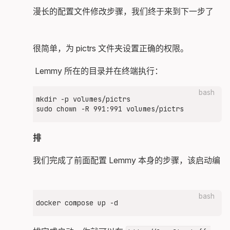
        # backend

经过了漫长的配置文件修改步骤，我们终于来到下一步了
        location ~ ^/(api|pictrs|feeds|nodeinfo
            proxy_pass "http://$lemmy";

（喜）
            # Send actual client IP upstream

这一步很简单，为 pictrs 文件夹设置正确的权限。
            include proxy_params;

        }

切换到 Lemmy 所在的目录并在终端执行：
    }

}

bash
mkdir -p volumes/pictrs

启动编排
终于，我们完成了前面配置 Lemmy 本身的步骤，该启动编
排了。
bash