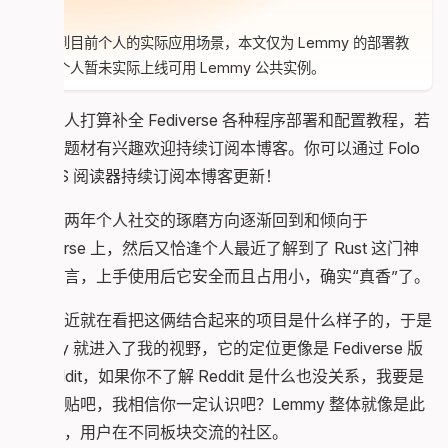
注意！
考虑到目前个人的实际应用场景，本文仅为 Lemmy 的部署教
程，个人暂未实际上线可用 Lemmy 公共实例。
最近个人打算补全 Fediverse 各种程序部署和配置教程，若
对此类题材有兴趣欢迎持续订阅本博客。你可以通过 Folo
等 RSS 阅读器持续订阅本博客更新！
最近这两年个人社交的琢磨方向逐渐回到和倾向于
Fediverse 上，然后又恰逢个人最近了解到了 Rust 这门神
奇的语言，上手使用后它安全而且占用小，确实“真香”了。
然后最近就在看把这俩结合起来的项目是什么样子的，于是
Lemmy 就进入了我的视野，它的定位更像是 Fediverse 版
的 Reddit，如果你不了解 Reddit 是什么也没关系，我要是
说百度贴吧，我相信你一定认识吧？Lemmy 整体就像是此
类社区，用户在不同板块交流的社区。