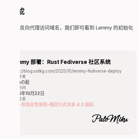
完成
配置完反向代理访问域名，我们即可看到 Lemmy 的初始化
页面。
Lemmy 部署：Rust Fediverse 社区系统
https://blog.sotkg.com/2025/10/lemmy-fediverse-deploy
文章作者
Mikuの鬆
发布时间
2025年10月22日
版权信息
署名-非商业性使用-相同方式共享 4.0 国际
PaloMiku