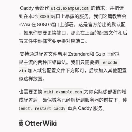
这代表 Caddy 会反代
的请求，并把请
wiki.example.com
求转发到在本地
端口上暴露的服务，我们这篇教程会
8080
让 OtterWiki 在 8080 端口上部署，这是官方给出的默认配
置端口，如果你想要更换端口，那么在上面的配置文件和后
面的配置文件中你都需要更换对应端口。
Caddy 支持通过配置文件启用 Zstandard和 Gzip 压缩功
能，这是主流的两种压缩算法。我们只需要把
 encode 
加入域名配置文件下方即可，后续加入其他配置
zstd gzip
也是类似这样放置。
同样你也需要更换
为你实际想部署的域
wiki.example.com
名，完成配置后，确保域名已经解析到服务器的前提下，使
用
重启 Caddy 服务。
systemctl restart caddy
安装 OtterWiki