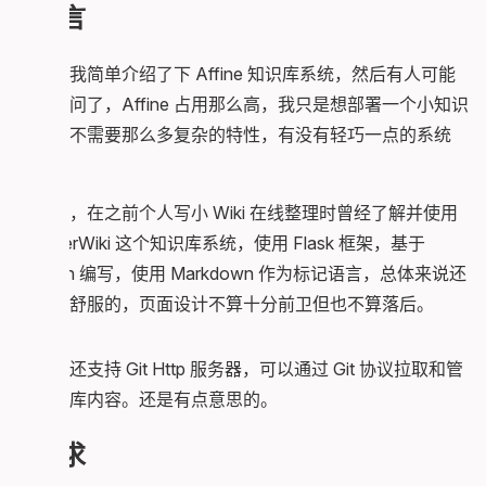
前言
前两天我简单介绍了下 Affine 知识库系统，然后有人可能
就有疑问了，Affine 占用那么高，我只是想部署一个小知识
库，也不需要那么多复杂的特性，有没有轻巧一点的系统
呢？
还真有，在之前个人写小 Wiki 在线整理时曾经了解并使用
过 OtterWiki 这个知识库系统，使用 Flask 框架，基于
Python 编写，使用 Markdown 作为标记语言，总体来说还
是比较舒服的，页面设计不算十分前卫但也不算落后。
且自身还支持 Git Http 服务器，可以通过 Git 协议拉取和管
理知识库内容。还是有点意思的。
要求