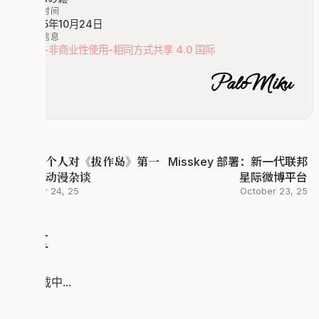
发布时间
2025年10月24日
版权信息
署名-非商业性使用-相同方式共享 4.0 国际
PaloMiku
迟来的个人对《拔作岛》第一
Misskey 部署：新一代联邦
部游戏动漫杂谈
星际微博平台
October 24, 25
October 23, 25
评论区
评论加载中...