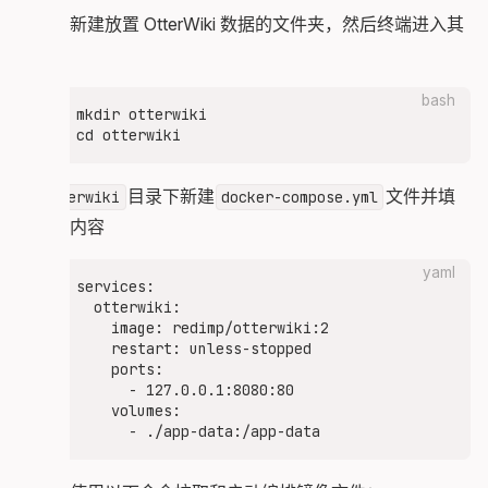
我们先新建放置 OtterWiki 数据的文件夹，然后终端进入其
中。
bash
mkdir otterwiki

在
目录下新建
文件并填
otterwiki
docker-compose.yml
入如下内容
yaml
services:

  otterwiki:

    image: redimp/otterwiki:2

    restart: unless-stopped

    ports:

      - 127.0.0.1:8080:80

    volumes:
