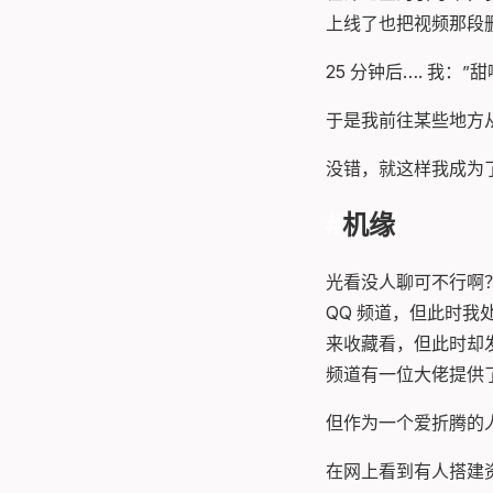
上线了也把视频那段
25 分钟后…. 我：”
于是我前往某些地方
没错，就这样我成为
机缘
光看没人聊可不行啊？
QQ 频道，但此时
来收藏看，但此时却
频道有一位大佬提供
但作为一个爱折腾的
在网上看到有人搭建