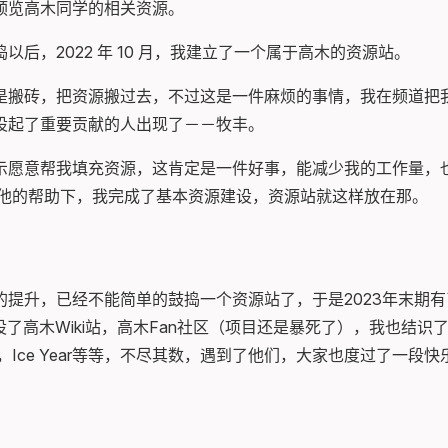
预览高木同学的相关资源。
以后，2022 年 10 月，我建立了一个属于高木的资源站。
是搬砖，把资源搬过去，不过这是一件麻烦的事情，我在频道把
设起了重要贡献的人出现了－－牧丰。
示愿意帮我填充资源，这肯定是一件好事，能减少我的工作量，
在他的帮助下，我完成了基本资源建设，资源站就这样放在那。
的提升，已经不能简单的鼓捣一个资源站了，于是2023年末期
，建设了高木Wiki站，高木Fan社区（项目还是暴死了），我也结
ple，Ice Year等等，不尽其数，遇到了他们，大家也度过了一段