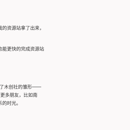
我的资源站拿了出来，
也能更快的完成资源站
有了木创社的雏形——
识了更多朋友，比如南
快乐的时光。