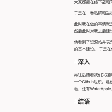
大家都能在线下载和
于是在一番钻研和鼓捣
此时我在做的事情就
然后此时对我之后建
他看到了资源站并表
的基本建设。 于是
深入
再往后随着我们兴趣
一个Github组织
栀，还有WaterAp
结语