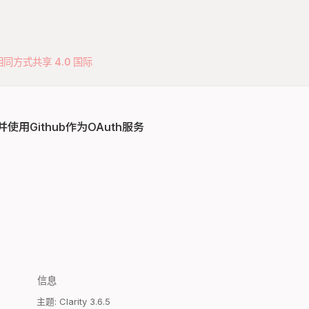
同方式共享 4.0 国际
ne并使用Github作为OAuth服务
信息
主题: Clarity 3.6.5