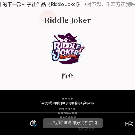
下一部柚子社作品《Riddle Joker》（
对不起，千恋万花我睡
Riddle Joker
简介