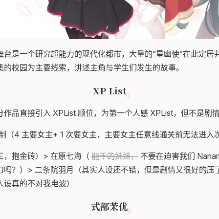
舞台是一个研究超能力的现代化都市，大量的“星幽使”在此定居
集的校园为主要线索，讲述主角与学生们发生的故事。
XP List
品直接引入 XPList 顺位，为第一个人感 XPList，但不是剧
女主制（4 主要女主+ 1 次要女主，主要女主任意线通关前无法进
三，抱金砖）> 在原七海（
能干的妹妹，
不要在迫害我们 Nanam
刀吗？）> 二条院羽月（其实人设还不错，但是剧情又很好的压了
人设真的不对我电波）
式部茉优