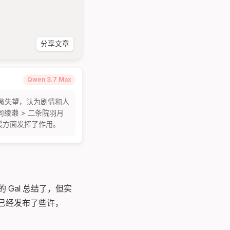
分享文章
Qwen 3.7 Max
到略微失望，认为剧情和人
绫濑 > 二条院羽月 
缓方面发挥了作用。
 Gal 总结了，但实
前已经发布了些许，