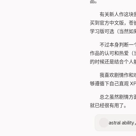
品。
有关新人作这块我
买到官方中文版，苍
学习版可选（当然如
不过本身判断一
作品的认可和热爱（
的时候还是结合个人能
我喜欢剧情作和
够遵循下自己直观 
总之虽然剧情方
就已经很有用了。
astral ab