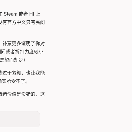
am 或者 Hf 上
没有官方中文只有民间
，补票更多证明了你对
期间或者折扣力度较小
实是望而却步）
我过于紧绷，也让我能
确实承受不了。
情绪价值是没错的，这